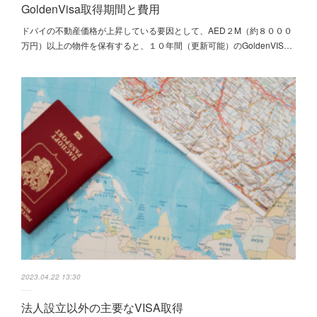
GoldenVisa取得期間と費用
ドバイの不動産価格が上昇している要因として、AED２M（約８０００
万円）以上の物件を保有すると、１０年間（更新可能）のGoldenVIS…
2023.04.22 13:30
法人設立以外の主要なVISA取得