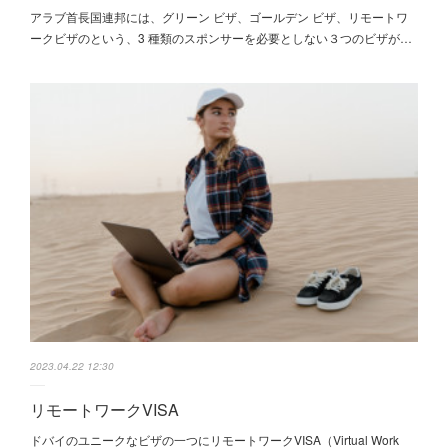
アラブ首長国連邦には、グリーン ビザ、ゴールデン ビザ、リモートワ
ークビザのという、3 種類のスポンサーを必要としない３つのビザが…
2023.04.22 12:30
リモートワークVISA
ドバイのユニークなビザの一つにリモートワークVISA（Virtual Work