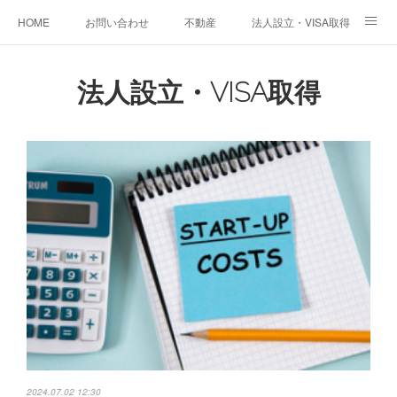
HOME
お問い合わせ
不動産
法人設立・VISA取得
教育サポート
お役立ち情報
法人設立・VISA取得
2024.07.02 12:30