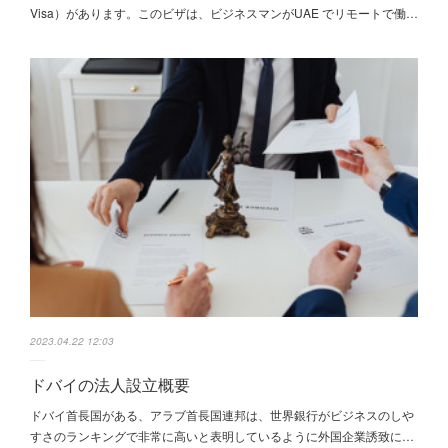
Visa）があります。このビザは、ビジネスマンがUAE でリモートで働…
2023.04.22 12:03
ドバイの法人設立概要
ドバイ首長国がある、アラブ首長国連邦は、世界銀行がビジネスのしや
すさのランキングで非常に高いと表明しているように外国企業誘致に…