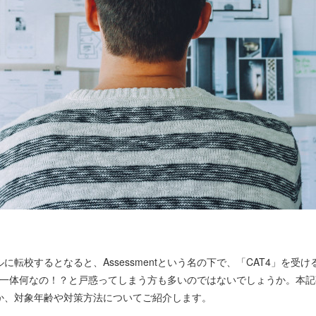
に転校するとなると、Assessmentという名の下で、「CAT4」を受
て一体何なの！？と戸惑ってしまう方も多いのではないでしょうか。本記
か、対象年齢や対策方法についてご紹介します。