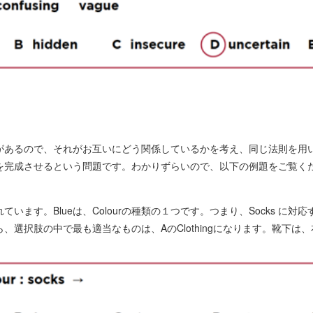
があるので、それがお互いにどう関係しているかを考え、同じ法則を用
を完成させるという問題です。わかりずらいので、以下の例題をご覧く
示されています。Blueは、Colourの種類の１つです。つまり、Socks に対
、選択肢の中で最も適当なものは、AのClothingになります。靴下は