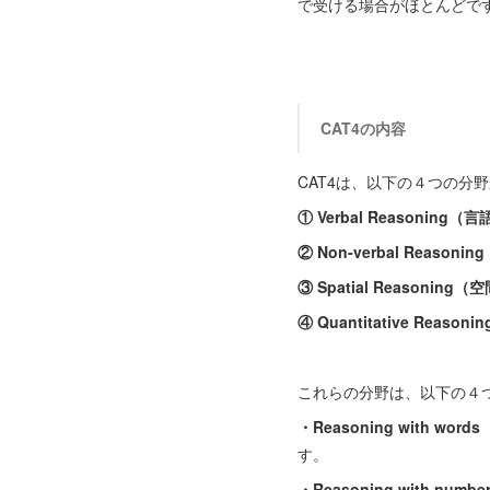
で受ける場合がほとんどで
CAT4の内容
CAT4は、以下の４つの分
① Verbal Reasoning
② Non-verbal Reaso
③ Spatial Reasoning
④ Quantitative Reas
これらの分野は、以下の４
・Reasoning with w
す。
・Reasoning with n