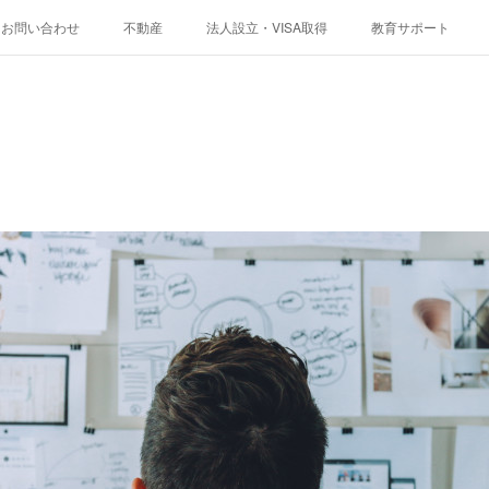
お問い合わせ
不動産
法人設立・VISA取得
教育サポート