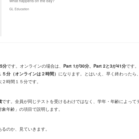
What happens on the day?
GL Education
45分
です。オンラインの場合は、
Part 1が30分、Part 2と3が41分
です。
１５分（オンラインは２時間）
になります。とはいえ、早く終わったら
大２時間１５分です。
歳
です。全員が同じテストを受けるわけではなく、学年・年齢によって
対象年齢」の項目で説明します。
あるのか、見ていきます。