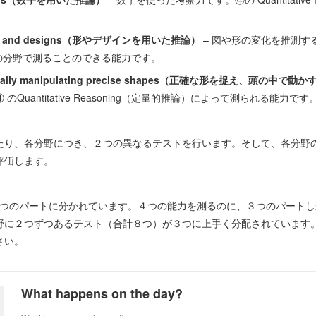
apes and designs（形やデザインを用いた推論）
– 図や形の変化を推測する力で
論）の分野で測ることのできる能力です。
 mentally manipulating precise shapes（正確な形を捉え、頭
Quantitative Reasoning（定量的推論）によって測られる能力です
たり、各分野につき、２つの異なるテストを行います。そして、各分野
評価します。
、３つのパートに分かれています。４つの能力を測るのに、３つのパート
野に２つずつあるテスト（合計８つ）が３つに上手く分配されています
さい。
What happens on the day?