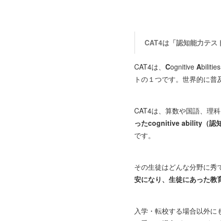
CAT4は「認知能力テス
CAT4は、
C
ognitive
A
bilitie
トの１つです。世界的に普
CAT4は、算数や国語、理
ったcognitive abilit
です。
その生徒はどんな分野に秀
安になり、生徒にあった教
入学・転校する場合以外に