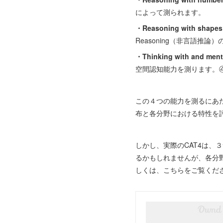
によって測られます。
・Reasoning with sh
Reasoning（非言語推
・Thinking with and
空間認知能力を測ります。④ の
この４つの能力を測るにあ
布と各分野における特性を
しかし、実際のCAT4は
るかもしれませんが、各分
しくは、こちらをご覧くだ