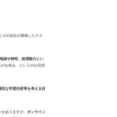
イギリスの会社が開発したテス
地頭や特性、処理能力とい
ものを知る、というのが目的
適切な学習内容等を考える目
ンがありますが、
オンライン