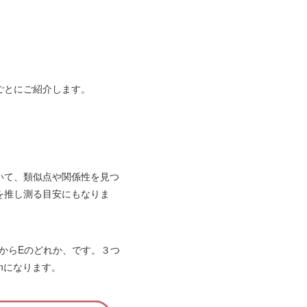
ごとにご紹介します。
いて、類似点や関係性を見つ
を推し測る目安にもなりま
は、AからEのどれか、です。３つ
nになります。