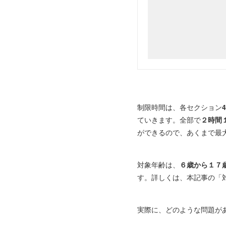
制限時間は、各セクション
ていきます。全部で
２時間
ができるので、あくまで最
対象年齢は、
６歳から１７
す。詳しくは、本記事の「
実際に、どのような問題が