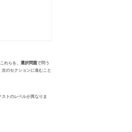
これらを、
選択問題
で問う
、次のセクションに進むこと
テストのレベルが異なりま