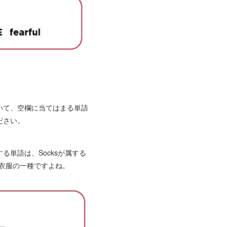
いて、空欄に当てはまる単語
ださい。
応する単語は、Socksが属する
、衣服の一種ですよね。