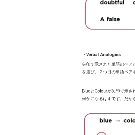
・Verbal Analogies
矢印で示された単語のペア
を選び、２つ目の単語ペア
BlueとColourが矢印で
何かになるはずです。だから