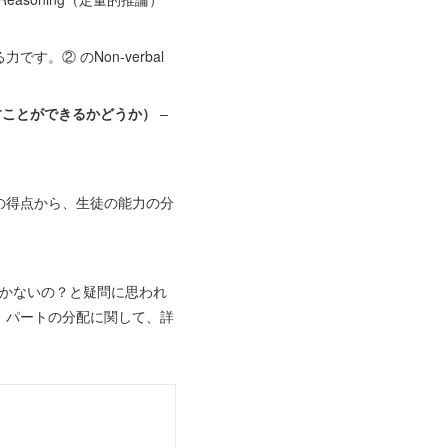
す。② のNon-verbal
の中で動かすことができるかどうか）
–
。
の得点から、生徒の能力の分
しかないの？と疑問に思われ
。パートの分配に関して、詳