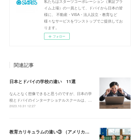
私たちはスターツコーポレーション（東証プラ
イム上場）の一員として、ドバイから日本の皆
様に、 不動産・VISA・法人設立・教育など
様々なサービスをワンストップでご提供してお
ります。
フォロー
関連記事
日本とドバイの学校の違い 11選
なんとなく想像できると思うのですが、日本の学
校とドバイのインターナショナルスクールは、…
2023.10.31 12:27
教育カリキュラムの違い③ （アメリカンカリキュラム編）