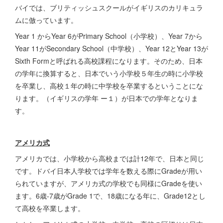
バイでは、ブリティッシュスクールがイギリスのカリキュラ
ムに倣っています。
Year 1 からYear 6がPrimary School（小学校）、Year 7から
Year 11がSecondary School（中学校）、Year 12とYear 13が
Sixth Formと呼ばれる高校課程になります。そのため、日本
の学年に換算すると、日本でいう小学校５年生の時に小学校
を卒業し、高校１年の時に中学校を卒業するということにな
ります。（イギリスの学年 ー１）が日本での学年となりま
す。
アメリカ式
アメリカでは、小学校から高校までは計12年で、日本と同じ
です。ドバイ日本人学校では学年を数える際にGradeが用い
られていますが、アメリカ式の学校でも同様にGradeを使い
ます。6歳-7歳がGrade 1で、18歳になる年に、Grade12とし
て高校を卒業します。