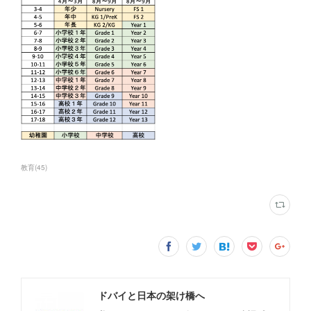
教育
(
45
)
ドバイと日本の架け橋へ