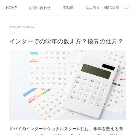
HOME
お問い合わせ
不動産
法人設立・VISA取得
教育サポート
お役立ち情報
2023.07.03 08:14
インターでの学年の数え方？換算の仕方？
ドバイのインターナショナルスクールには、学年を数える際