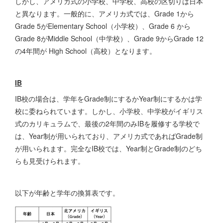
しかし、アメリカ式の小学校、中学校、高校の区切りは日本
と異なります。一般的に、アメリカ式では、Grade 1から
Grade 5がElementary School（小学校）、Grade 6 から
Grade 8がMiddle School（中学校）、Grade 9からGrade 12
の4年間が High School（高校）となります。
IB
IB校の場合は、学年をGrade制にするかYear制にするかは学
校に委ねられています。しかし、小学校、中学校がイギリス
式のカリキュラムで、最後の2年間のみIBを履修する学校で
は、Year制が用いられており、アメリカ式であればGrade制
が用いられます。完全なIB校では、Year制とGrade制のどち
らも見受けられます。
以下が年齢と学年の換算表です。