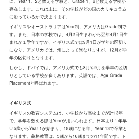
に、Year 1、2と数える学校と、Grade 1、2と数える学校が
存在します。これは主に、その学校がどの国のカリキュラム
に沿っているかで決まります。
イギリスやオーストラリアはYear制、アメリカはGrade制で
す。また、日本の学校では、4月2日生まれから翌年4月1日生
まれが１学年ですが、イギリス式では9月1日が学年の区切り
になり、アメリカでは、州によって異なりますが、12月が学
年の区切りとなります。
しかし、ドバイでは、アメリカ式でも8月や9月を学年の区切
りとしている学校が多くあります。英語では、Age-Grade
Placementと呼ばれます。
イギリス式
イギリスの教育システムは、小学校から高校までが計13年
で、学年を数える際はYearが用いられます。日本より１年早
い5歳からYear 1が始まり、18歳になる年、Year 13で卒業と
なります。義務教育は、5歳から16歳までの11年間です。ド