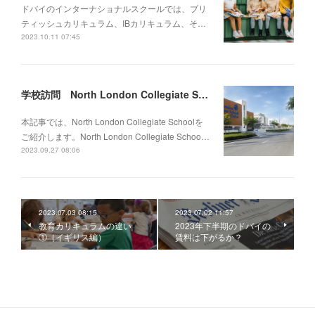
ドバイのインターナショナルスクールでは、ブリ
ティッシュカリキュラム、IBカリキュラム、そ…
2023.10.11 07:45
学校訪問 North London Collegiate School Middle East
本記事では、North London Collegiate Schoolを
ご紹介します。North London Collegiate Schoo…
2023.09.27 08:06
2023.07.03 08:15
2023.07.02 11:57
教育カリキュラムの違い
2023年下半期のドバイの
①（イギリス編）
賃料は下がるか？